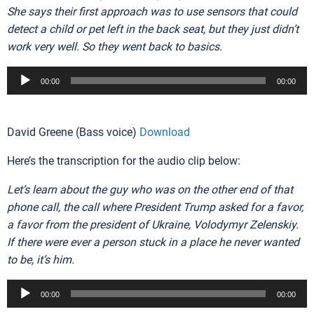
She says their first approach was to use sensors that could
detect a child or pet left in the back seat, but they just didn’t
work very well. So they went back to basics.
Audio
00:00
00:00
Player
David Greene (Bass voice)
Download
Here’s the transcription for the audio clip below:
Let’s learn about the guy who was on the other end of that
phone call, the call where President Trump asked for a favor,
a favor from the president of Ukraine, Volodymyr Zelenskiy.
If there were ever a person stuck in a place he never wanted
to be, it’s him.
Audio
00:00
00:00
Player