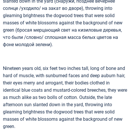
slanted down in the yard (снаружи, позднее вечернее
солнце /уходило/ на закат во дворе), throwing into
gleaming brightness the dogwood trees that were solid
masses of white blossoms against the background of new
green (бросая мерцающий свет на кизиловые деревья,
что были /словно/ сплошная масса белых цветов на
фоне молодой зелени).
Nineteen years old, six feet two inches tall, long of bone and
hard of muscle, with sunburned faces and deep auburn hair,
their eyes merry and arrogant, their bodies clothed in
identical blue coats and mustard-colored breeches, they were
as much alike as two bolls of cotton. Outside, the late
afternoon sun slanted down in the yard, throwing into
gleaming brightness the dogwood trees that were solid
masses of white blossoms against the background of new
green.