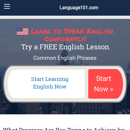
Language101.com
Learn to Speak English
Confidently!
Try a FREE English Lesson
Common English Phrases
Start
Start Learning
English Now
Now »