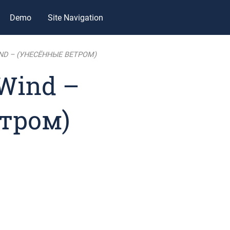
Demo
Site Navigation
ND – (УНЕСЁННЫЕ ВЕТРОМ)
 Wind –
тром)