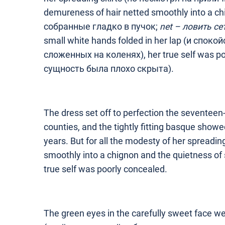
demureness of hair netted smoothly into a c
собранные гладко в пучок;
net –
ловить се
small white hands folded in her lap (и спок
сложенных на коленях), her true self was p
сущность была плохо скрыта).
The dress set off to perfection the seventeen-
counties, and the tightly fitting basque showe
years. But for all the modesty of her spreadin
smoothly into a chignon and the quietness of s
true self was poorly concealed.
The green eyes in the carefully sweet face were 