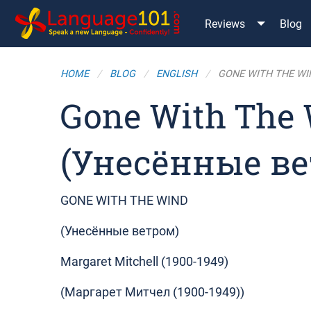
Reviews
Blog
HOME
BLOG
ENGLISH
GONE WITH THE WI
Gone With The
(Унесённые ве
GONE WITH THE WIND
(Унесённые ветром)
Margaret Mitchell (1900-1949)
(Маргарет Митчел (1900-1949))