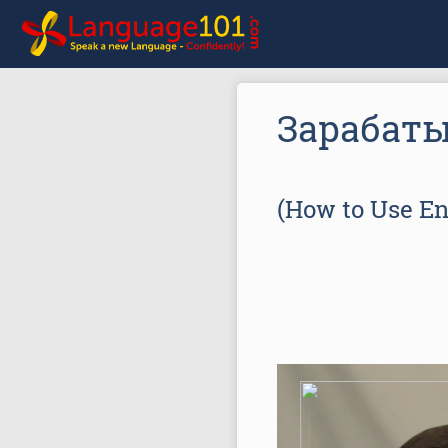
Зарабаты
(How to Use E