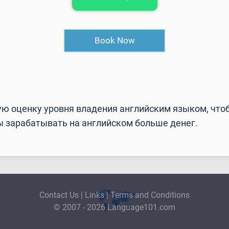
Book Now
ю оценку уровня владения английским языком, чтоб
ы зарабатывать на английском больше денег.
Contact Us
|
Links
|
Terms and Conditions
© 2007 - 2026 Language101.com