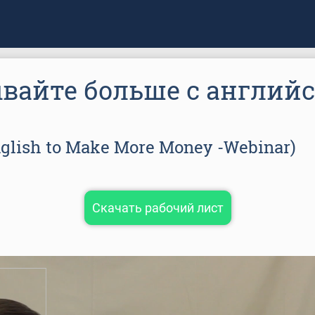
вайте больше с англий
nglish to Make More Money -Webinar)
Скачать рабочий лист